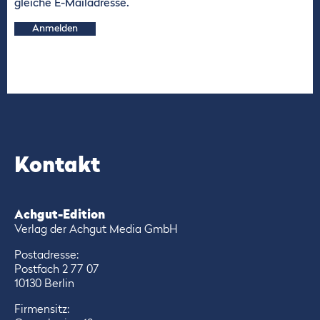
gleiche E-Mailadresse.
Anmelden
Kontakt
Achgut-Edition
Verlag der Achgut Media GmbH
Postadresse:
Postfach 2 77 07
10130 Berlin
Firmensitz: