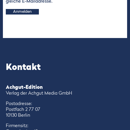
gleiche E-Mailadresse.
Anmelden
Kontakt
Achgut-Edition
Verlag der Achgut Media GmbH
Postadresse:
Postfach 2 77 07
10130 Berlin
Firmensitz: